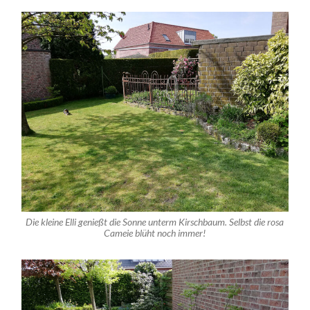
Die kleine Elli genießt die Sonne unterm Kirschbaum. Selbst die rosa
Cameie blüht noch immer!