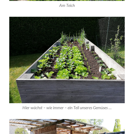
Am Teich
Hier wächst – wie immer – ein Teil unseres Gemüses …