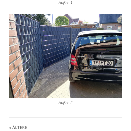
Außen 1
Außen 2
« ÄLTERE