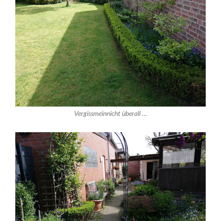
Vergissmeinnicht überall …