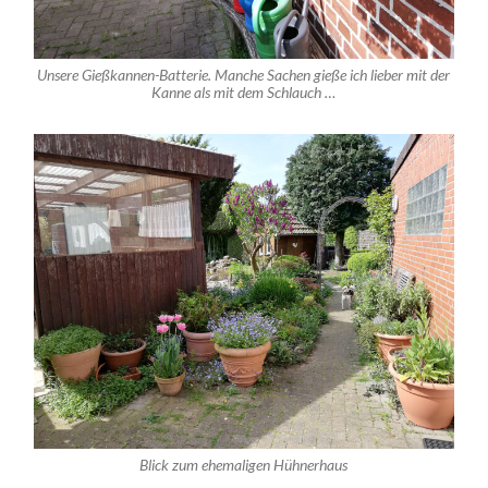
Unsere Gießkannen-Batterie. Manche Sachen gieße ich lieber mit der
Kanne als mit dem Schlauch …
Blick zum ehemaligen Hühnerhaus