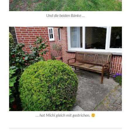
Und die beiden Bänke …
… hat Michi gleich mit gestrichen.