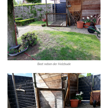
Beet neben der Holzbude