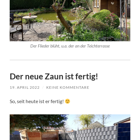
Der Flieder blüht, u.a. der an der Teichterrasse
Der neue Zaun ist fertig!
19. APRIL 2022
/
KEINE KOMMENTARE
So, seit heute ist er fertig!